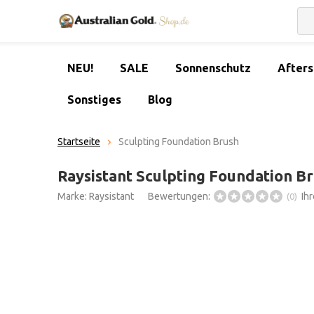
NEU!
SALE
Sonnenschutz
After
Sonstiges
Blog
Startseite
Sculpting Foundation Brush
Raysistant Sculpting Foundation B
Marke:
Raysistant
Bewertungen:
Ih
(0)