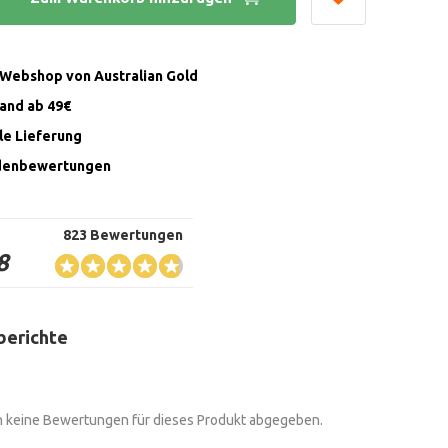
r Webshop von Australian Gold
sand ab 49€
lle Lieferung
denbewertungen
823 Bewertungen
8
berichte
 keine Bewertungen für dieses Produkt abgegeben.