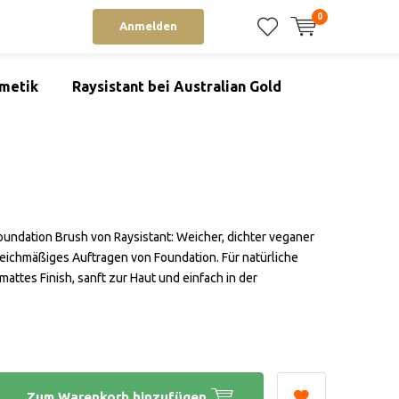
0
Anmelden
metik
Raysistant bei Australian Gold
oundation Brush von Raysistant: Weicher, dichter veganer
gleichmäßiges Auftragen von Foundation. Für natürliche
mattes Finish, sanft zur Haut und einfach in der
Zum Warenkorb hinzufügen