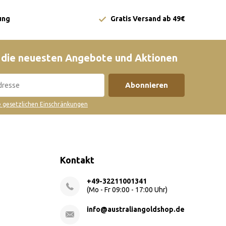
ung
Gratis Versand ab 49€
 die neuesten Angebote und Aktionen
Abonnieren
ie gesetzlichen Einschränkungen
Kontakt
+49-32211001341
(Mo - Fr 09:00 - 17:00 Uhr)
info@australiangoldshop.de