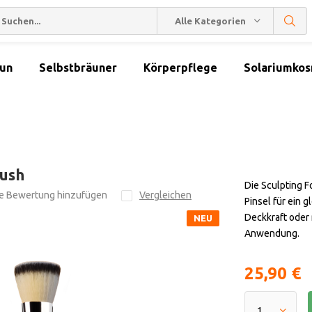
Alle Kategorien
sun
Selbstbräuner
Körperpflege
Solariumkos
rush
Die Sculpting F
re Bewertung hinzufügen
Vergleichen
Pinsel für ein 
Deckkraft oder 
NEU
Anwendung.
25,90 €