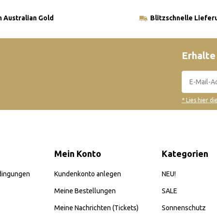
 Australian Gold
Blitzschnelle Liefer
Erhalte
* Lies hier d
Mein Konto
Kategorien
dingungen
Kundenkonto anlegen
NEU!
Meine Bestellungen
SALE
Meine Nachrichten (Tickets)
Sonnenschutz