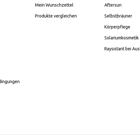
Mein Wunschzettel
Aftersun
Produkte vergleichen
Selbstbräuner
Körperpflege
Solariumkosmetik
Raysistant bei Aus
dingungen