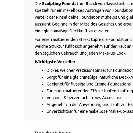
Die
Sculpting Foundation Brush
von Raysistant ist 
speziell für ein makelloses Auftragen von Foundatio
verteilt der Pinsel deine Foundation mühelos und glei
aussieht. Beginne in der Mitte des Gesichts und arbei
eine gleichmäßige Deckkraft zu erzielen.
Für einen mattierenden Effekt tupfe die Foundation san
weiche Struktur fühlt sich angenehm auf der Haut an 
den täglichen Gebrauch und jeden Make-up-Look.
Wichtigste Vorteile:
Dicker, weicher Präzisionspinsel für Foundatio
Sorgt für eine gleichmäßige, natürliche Deckkr
Geeignet für flüssige und Creme-Foundations
Für einen mattierenden Effekt: tupfend auftra
Veganes & tierversuchsfreies Accessoire
Angenehm in der Anwendung und sanft zur Ha
Unverzichtbar für eine makellose Make-up-Bas