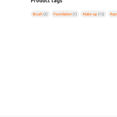
Product tags
Brush
(3)
Foundation
(1)
Make-up
(15)
Ray