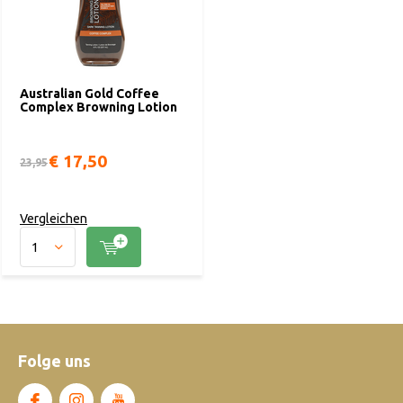
Australian Gold Coffee
Complex Browning Lotion
€ 17,50
23,95
Vergleichen
Folge uns