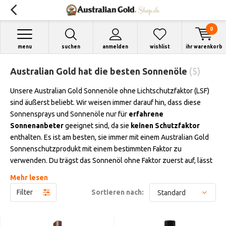
0
menu
suchen
anmelden
wishlist
ihr warenkorb
Australian Gold hat die besten Sonnenöle
(5)
Unsere Australian Gold Sonnenöle ohne Lichtschutzfaktor (LSF)
sind äußerst beliebt. Wir weisen immer darauf hin, dass diese
Sonnensprays und Sonnenöle nur für
erfahrene
Sonnenanbeter
geeignet sind, da sie
keinen Schutzfaktor
enthalten. Es ist am besten, sie immer mit einem Australian Gold
Sonnenschutzprodukt mit einem bestimmten Faktor zu
verwenden. Du trägst das Sonnenöl ohne Faktor zuerst auf, lässt
es gut einziehen und trägst dann eine großzügige Menge
Mehr lesen
Sonnencreme mit LSF (Lichtschutzfaktor) auf. Auf diese Weise
Filter
Sortieren nach:
hast du das Beste aus beiden Welten; schneller eine schöne
braune Farbe und Schutz in der Sonne.