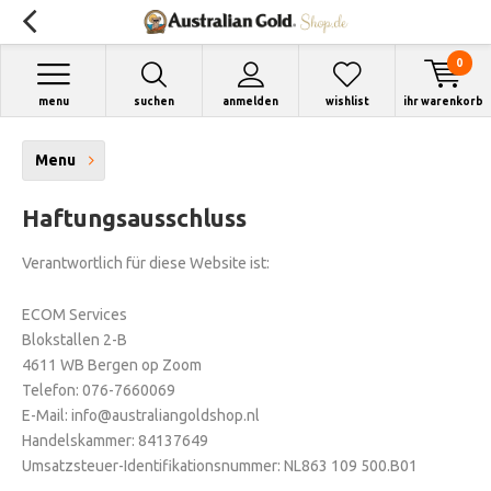
0
menu
suchen
anmelden
wishlist
ihr warenkorb
Menu
Haftungsausschluss
Verantwortlich für diese Website ist:
ECOM Services
Blokstallen 2-B
4611 WB Bergen op Zoom
Telefon: 076-7660069
E-Mail:
info@australiangoldshop.nl
Handelskammer: 84137649
Umsatzsteuer-Identifikationsnummer: NL863 109 500.B01