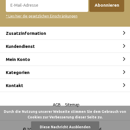
Abonnieren
* Lies hier die gesetzlichen Einschränkungen
Zusatzinformation
Kundendienst
Mein Konto
Kategorien
Kontakt
AGB
Sitemap
Durch die Nutzung unserer Webseite stimmen Sie dem Gebrauch von
Cookies zur Verbesserung dieser Seite zu.
Diese Nachricht Ausblenden
© 2026 -
Australian Gold Shop Deutschland