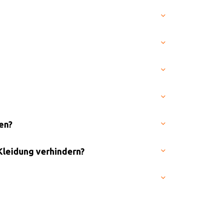
en?
Kleidung verhindern?