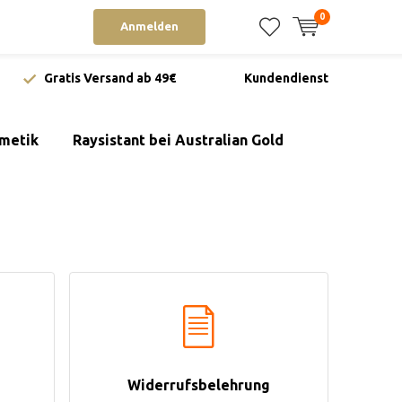
0
Anmelden
Gratis Versand ab 49€
Kundendienst
metik
Raysistant bei Australian Gold
Widerrufsbelehrung