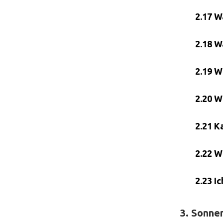
2.17 W
2.18 W
2.19 W
2.20 W
2.21 K
2.22 W
2.23 I
3. Sonne