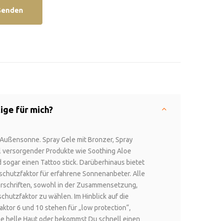
Senden
ige für mich?
e Außensonne. Spray Gele mit Bronzer, Spray
l versorgender Produkte wie Soothing Aloe
nd sogar einen Tattoo stick. Darüberhinaus bietet
chutzfaktor für erfahrene Sonnenanbeter. Alle
rschriften, sowohl in der Zusammensetzung,
schutzfaktor zu wählen. Im Hinblick auf die
ktor 6 und 10 stehen für „low protection“,
eine helle Haut oder bekommst Du schnell einen