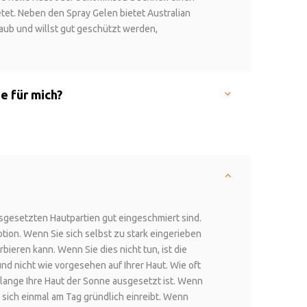
tet. Neben den Spray Gelen bietet Australian
laub und willst gut geschützt werden,
e für mich?
usgesetzten Hautpartien gut eingeschmiert sind.
otion. Wenn Sie sich selbst zu stark eingerieben
ieren kann. Wenn Sie dies nicht tun, ist die
nd nicht wie vorgesehen auf Ihrer Haut. Wie oft
 lange Ihre Haut der Sonne ausgesetzt ist. Wenn
n sich einmal am Tag gründlich einreibt. Wenn