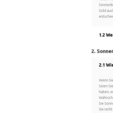
Sonnenbr
Gold auc
entscheid
1.2 We
2. Sonne
2.1 Wi
Wenn Sie
Seien Si
haben, w
Wahrsche
Sie Sonn
Sie nich