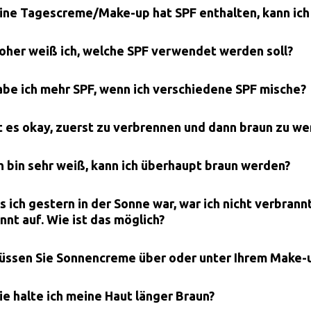
ine Tagescreme/Make-up hat SPF enthalten, kann ic
oher weiß ich, welche SPF verwendet werden soll?
abe ich mehr SPF, wenn ich verschiedene SPF mische?
st es okay, zuerst zu verbrennen und dann braun zu w
ch bin sehr weiß, kann ich überhaupt braun werden?
ls ich gestern in der Sonne war, war ich nicht verbran
nnt auf. Wie ist das möglich?
üssen Sie Sonnencreme über oder unter Ihrem Make-
ie halte ich meine Haut länger Braun?