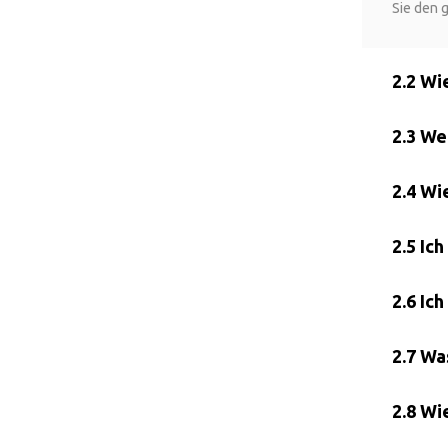
Sie den 
2.2 Wi
2.3 We
2.4 Wi
2.5 Ic
2.6 Ic
2.7 Wa
2.8 Wi