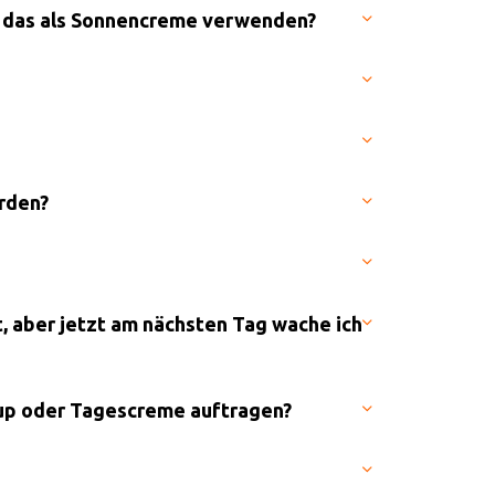
h das als Sonnencreme verwenden?
erden?
nt, aber jetzt am nächsten Tag wache ich
up oder Tagescreme auftragen?