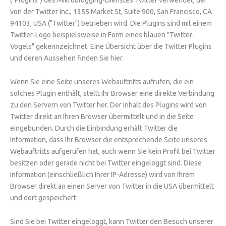
("Plugins") des Mikroblogging-Dienstes Twitter verwendet, der
von der Twitter Inc., 1355 Market St, Suite 900, San Francisco, CA
94103, USA ("Twitter") betrieben wird. Die Plugins sind mit einem
Twitter-Logo beispielsweise in Form eines blauen "Twitter-
Vogels" gekennzeichnet. Eine Übersicht über die Twitter Plugins
und deren Aussehen finden Sie hier.
Wenn Sie eine Seite unseres Webauftritts aufrufen, die ein
solches Plugin enthält, stellt Ihr Browser eine direkte Verbindung
zu den Servern von Twitter her. Der Inhalt des Plugins wird von
Twitter direkt an Ihren Browser übermittelt und in die Seite
eingebunden. Durch die Einbindung erhält Twitter die
Information, dass Ihr Browser die entsprechende Seite unseres
Webauftritts aufgerufen hat, auch wenn Sie kein Profil bei Twitter
besitzen oder gerade nicht bei Twitter eingeloggt sind. Diese
Information (einschließlich Ihrer IP-Adresse) wird von Ihrem
Browser direkt an einen Server von Twitter in die USA übermittelt
und dort gespeichert.
Sind Sie bei Twitter eingeloggt, kann Twitter den Besuch unserer