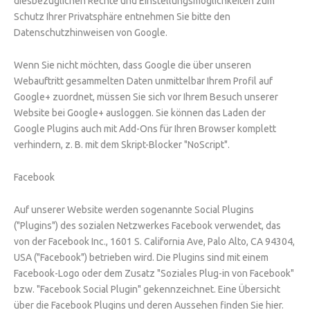
diesbezüglichen Rechte und Einstellungsmöglichkeiten zum
Schutz Ihrer Privatsphäre entnehmen Sie bitte den
Datenschutzhinweisen von Google.
Wenn Sie nicht möchten, dass Google die über unseren
Webauftritt gesammelten Daten unmittelbar Ihrem Profil auf
Google+ zuordnet, müssen Sie sich vor Ihrem Besuch unserer
Website bei Google+ ausloggen. Sie können das Laden der
Google Plugins auch mit Add-Ons für Ihren Browser komplett
verhindern, z. B. mit dem Skript-Blocker "NoScript".
Facebook
Auf unserer Website werden sogenannte Social Plugins
("Plugins") des sozialen Netzwerkes Facebook verwendet, das
von der Facebook Inc., 1601 S. California Ave, Palo Alto, CA 94304,
USA ("Facebook") betrieben wird. Die Plugins sind mit einem
Facebook-Logo oder dem Zusatz "Soziales Plug-in von Facebook"
bzw. "Facebook Social Plugin" gekennzeichnet. Eine Übersicht
über die Facebook Plugins und deren Aussehen finden Sie hier.