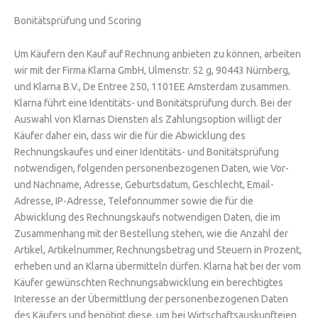
Bonitätsprüfung und Scoring
Um Käufern den Kauf auf Rechnung anbieten zu können, arbeiten
wir mit der Firma Klarna GmbH, Ulmenstr. 52 g, 90443 Nürnberg,
und Klarna B.V., De Entree 250, 1101EE Amsterdam zusammen.
Klarna führt eine Identitäts- und Bonitätsprüfung durch. Bei der
Auswahl von Klarnas Diensten als Zahlungsoption willigt der
Käufer daher ein, dass wir die für die Abwicklung des
Rechnungskaufes und einer Identitäts- und Bonitätsprüfung
notwendigen, folgenden personenbezogenen Daten, wie Vor-
und Nachname, Adresse, Geburtsdatum, Geschlecht, Email-
Adresse, IP-Adresse, Telefonnummer sowie die für die
Abwicklung des Rechnungskaufs notwendigen Daten, die im
Zusammenhang mit der Bestellung stehen, wie die Anzahl der
Artikel, Artikelnummer, Rechnungsbetrag und Steuern in Prozent,
erheben und an Klarna übermitteln dürfen. Klarna hat bei der vom
Käufer gewünschten Rechnungsabwicklung ein berechtigtes
Interesse an der Übermittlung der personenbezogenen Daten
des Käufers und benötigt diese, um bei Wirtschaftsauskunfteien