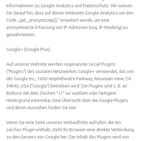
Informationen zu Google Analytics und Datenschutz. Wir weisen
Sie darauf hin, dass auf dieser Webseite Google Analytics um den
Code „gat._anonymizeIp();“ erweitert wurde, um eine
anonymisierte Erfassung von IP-Adressen (sog. IP-Masking) zu
gewährleisten.
Google+ (Google Plus)
Auf unserer Website werden sogenannte Social Plugins
("Plugins") des sozialen Netzwerkes Google+ verwendet, das von
der Google Inc., 1600 Amphitheatre Parkway, Mountain View, CA
94043, USA ("Google") betrieben wird. Die Plugins sind z. B. an
Buttons mit dem Zeichen "+1" au' weißem oder farbigem
Hintergrund erkennbar. Eine Übersicht über die Google Plugins
und deren Aussehen finden Sie hier.
Wenn Sie eine Seite unseres Webauftritts aufrufen, die ein
solches Plugin enthält, stellt Ihr Browser eine direkte Verbindung
zu den Servern von Google her. Der Inhalt des Plugins wird von