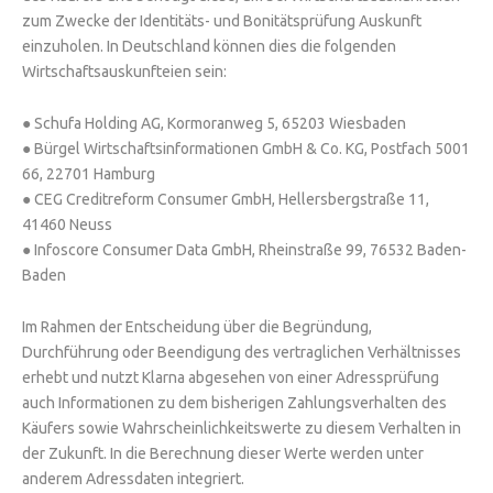
zum Zwecke der Identitäts- und Bonitätsprüfung Auskunft
einzuholen. In Deutschland können dies die folgenden
Wirtschaftsauskunfteien sein:
● Schufa Holding AG, Kormoranweg 5, 65203 Wiesbaden
● Bürgel Wirtschaftsinformationen GmbH & Co. KG, Postfach 5001
66, 22701 Hamburg
● CEG Creditreform Consumer GmbH, Hellersbergstraße 11,
41460 Neuss
● Infoscore Consumer Data GmbH, Rheinstraße 99, 76532 Baden-
Baden
Im Rahmen der Entscheidung über die Begründung,
Durchführung oder Beendigung des vertraglichen Verhältnisses
erhebt und nutzt Klarna abgesehen von einer Adressprüfung
auch Informationen zu dem bisherigen Zahlungsverhalten des
Käufers sowie Wahrscheinlichkeitswerte zu diesem Verhalten in
der Zukunft. In die Berechnung dieser Werte werden unter
anderem Adressdaten integriert.