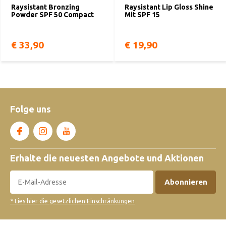
Raysistant Bronzing
Raysistant Lip Gloss Shine
Powder SPF 50 Compact
Mit SPF 15
€ 33,90
€ 19,90
Folge uns
Erhalte die neuesten Angebote und Aktionen
Abonnieren
* Lies hier die gesetzlichen Einschränkungen