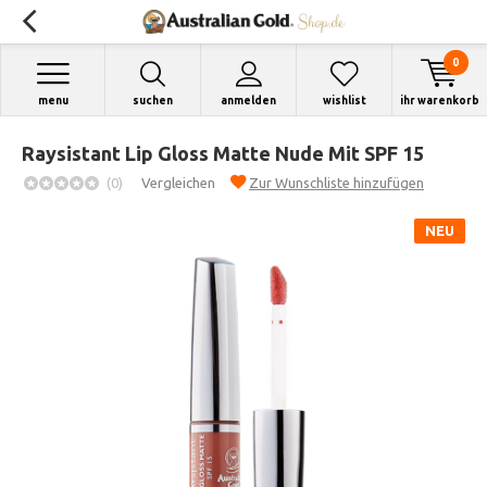
0
menu
suchen
anmelden
wishlist
ihr warenkorb
Raysistant Lip Gloss Matte Nude Mit SPF 15
(0)
Vergleichen
Zur Wunschliste hinzufügen
NEU