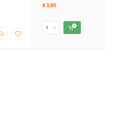
€ 3,95