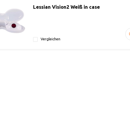
Lessian Vision2 Weiß in case
Vergleichen