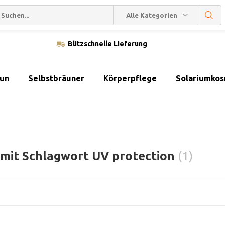
Alle Kategorien
Blitzschnelle Lieferung
sun
Selbstbräuner
Körperpflege
Solariumkos
 mit Schlagwort UV protection
(1)