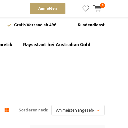
0
Anmelden
Gratis Versand ab 49€
Kundendienst
metik
Raysistant bei Australian Gold
Sortieren nach: