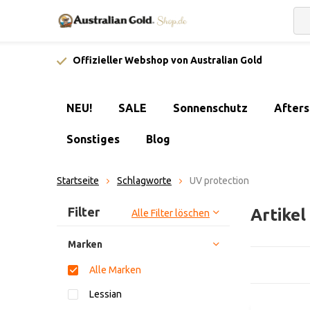
Offizieller Webshop von Australian Gold
NEU!
SALE
Sonnenschutz
After
Sonstiges
Blog
Startseite
Schlagworte
UV protection
Sortieren nach:
Filter
Artikel
Alle Filter löschen
Marken
Alle Marken
Lessian