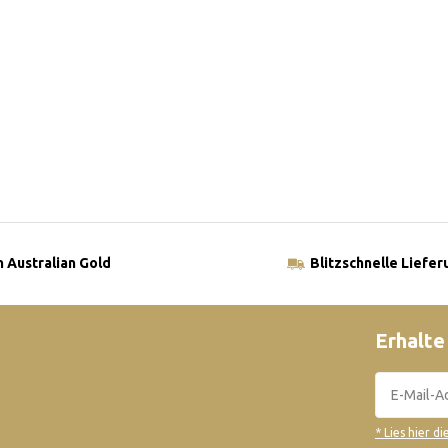
 Australian Gold
Blitzschnelle Liefer
Erhalte
* Lies hier d