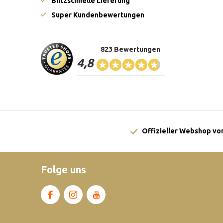
Blitzschnelle Lieferung
Super Kundenbewertungen
823 Bewertungen
4,8
Offizieller Webshop von
Folge uns