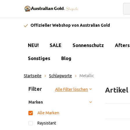
Offizieller Webshop von Australian Gold
NEU!
SALE
Sonnenschutz
After
Sonstiges
Blog
Startseite
Schlagworte
Metallic
Sortieren nach:
Filter
Artikel
Alle Filter löschen
Marken
Alle Marken
Raysistant