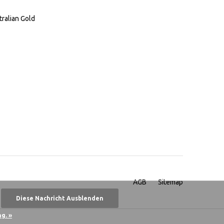
tralian Gold
AGB
Sitemap
Diese Nachricht Ausblenden
g. »