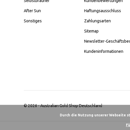
Selbstbräuner
Kundenbewertungen
After Sun
Haftungsausschluss
Sonstiges
Zahlungsarten
Sitemap
Newsletter-Geschäftsbe
Kundeninformationen
© 2026 -
Australian Gold Shop Deutschland
Durch die Nutzung unserer Webseite s
Fü