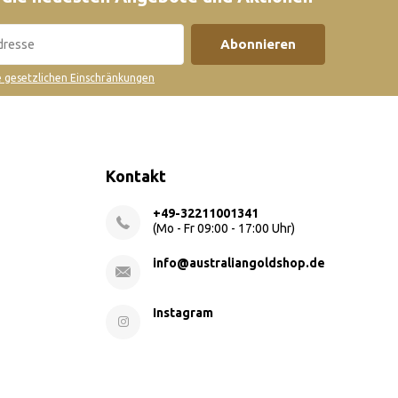
Abonnieren
ie gesetzlichen Einschränkungen
Kontakt
+49-32211001341
(Mo - Fr 09:00 - 17:00 Uhr)
info@australiangoldshop.de
Instagram