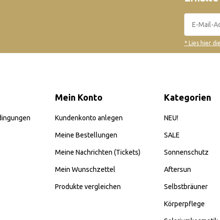
* Lies hier d
Mein Konto
Kategorien
dingungen
Kundenkonto anlegen
NEU!
Meine Bestellungen
SALE
Meine Nachrichten (Tickets)
Sonnenschutz
Mein Wunschzettel
Aftersun
Produkte vergleichen
Selbstbräuner
Körperpflege