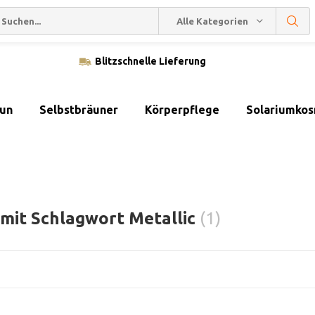
Alle Kategorien
Blitzschnelle Lieferung
sun
Selbstbräuner
Körperpflege
Solariumkos
 mit Schlagwort Metallic
(1)