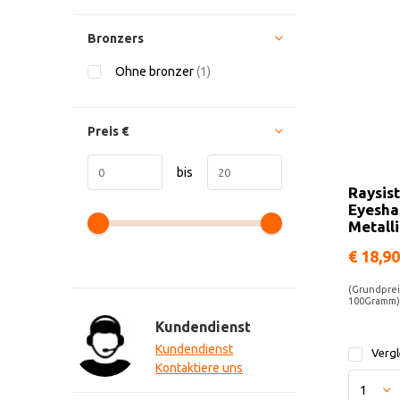
Bronzers
Ohne bronzer
(1)
Preis
€
bis
Raysis
Eyesh
Metalli
€ 18,90
(Grundpreis
100Gramm)
Kundendienst
Kundendienst
Vergl
Kontaktiere uns