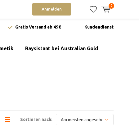
0
Anmelden
Gratis Versand ab 49€
Kundendienst
metik
Raysistant bei Australian Gold
Sortieren nach: