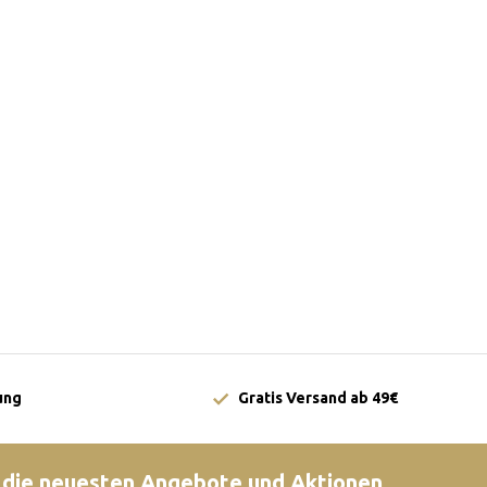
ung
Gratis Versand ab 49€
 die neuesten Angebote und Aktionen