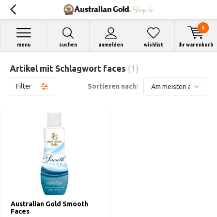
0
menu
suchen
anmelden
wishlist
ihr warenkorb
Artikel mit Schlagwort faces
(1)
Filter
Sortieren nach:
Australian Gold Smooth
Faces