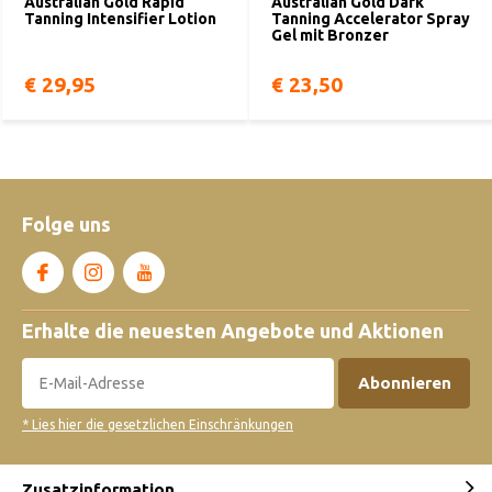
Australian Gold Rapid
Australian Gold Dark
Tanning Intensifier Lotion
Tanning Accelerator Spray
Gel mit Bronzer
€ 29,95
€ 23,50
Folge uns
Erhalte die neuesten Angebote und Aktionen
Abonnieren
* Lies hier die gesetzlichen Einschränkungen
Zusatzinformation