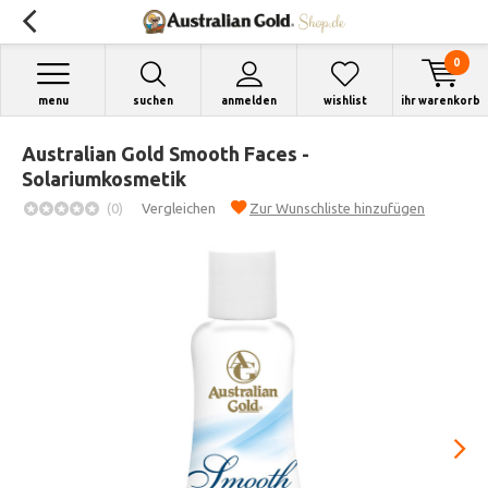
0
menu
suchen
anmelden
wishlist
ihr warenkorb
Australian Gold Smooth Faces -
Solariumkosmetik
(0)
Vergleichen
Zur Wunschliste hinzufügen