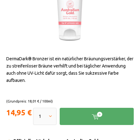
DermaDark® Bronzer ist ein natürlicher Bräunungsverstärker, der
zu streifenloser Bräune verhilft und bei täglicher Anwendung
auch ohne UV-Licht dafür sorgt, dass Sie sukzessive Farbe
aufbauen.
(Grundpreis: 18,01 € / 100ml)
14,95 €