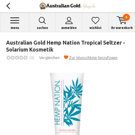
0
menu
suchen
anmelden
wishlist
ihr warenkorb
Australian Gold Hemp Nation Tropical Seltzer -
Solarium Kosmetik
(0)
Vergleichen
Zur Wunschliste hinzufügen