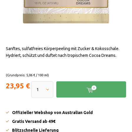
Sanftes, sulfatfreies Körperpeeling mit Zucker & Kokosschale.
Hydriert, schützt und duftet nach tropischem Cocoa Dreams.
(Grundpreis: 5,06 € / 100 ml)
23,95 €
Offizieller Webshop von Australian Gold
Gratis Versand ab 49€
Blitzschnelle Lieferung