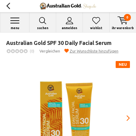
0
menu
suchen
anmelden
wishlist
ihr warenkorb
Australian Gold SPF 30 Daily Facial Serum
(0)
Vergleichen
Zur Wunschliste hinzufügen
NEU