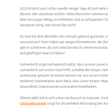
2020 ist jetzt auch schon wieder einige Tage alt und viele 
diesem Jahr umsetzen wollen. Viele Menschen nehmen sich 
dem stressigen Alltag zu entfliehen und zu entspannen. D
Vorsätzen übrig. Wer kennt das nicht?
Du hast für dich ebenfalls den Vorsatz gefasst gesünder zu
umzusetzen? Dann haben wir einige Informationen, die dic
gibt es schöneres als sich zwischendurch seinen Kurzurl
und gepflegte Haut zu haben?
Sonnenlicht sorgt nachweislich dafür, dass unsere Laune 
Sonnenlicht auf unsere Haut trifft, schüttet der Körper v
und besser gelaunt. Im Winter können wir uns unsere Por
moderne Sonnenbänke auch dafür, dass unser Körper Vitamin
Gesundheit, Depressionen und andere Krankheiten.
Alleine dafür lohnt sich schon ein Besuch im Solarium. Do
Solariumkosmetik
sorgt für die perfekte Abrundung des Kur