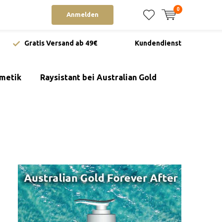
0
Anmelden
Gratis Versand ab 49€
Kundendienst
metik
Raysistant bei Australian Gold