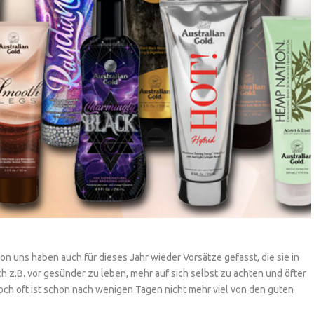
von uns haben auch für dieses Jahr wieder Vorsätze gefasst, die sie in
z.B. vor gesünder zu leben, mehr auf sich selbst zu achten und öfter
och oft ist schon nach wenigen Tagen nicht mehr viel von den guten