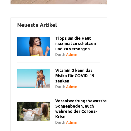
Neueste Artikel
Tipps um die Haut
maximal zu schützen
und zu versorgen
Durch
Admin
Vitamin D kann das
Risiko für COVID-19
senken
Durch
Admin
Verantwortungsbewusstes
Sonnenbaden, auch
während der Corona-
Krise
Durch
Admin