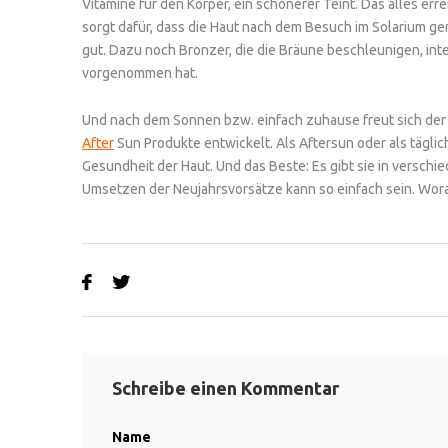
Vitamine für den Körper, ein schönerer Teint. Das alles err
sorgt dafür, dass die Haut nach dem Besuch im Solarium gen
gut. Dazu noch Bronzer, die die Bräune beschleunigen, int
vorgenommen hat.
Und nach dem Sonnen bzw. einfach zuhause freut sich der 
After
Sun Produkte entwickelt. Als Aftersun oder als tägli
Gesundheit der Haut. Und das Beste: Es gibt sie in verschi
Umsetzen der Neujahrsvorsätze kann so einfach sein. Wora
Schreibe einen Kommentar
Name