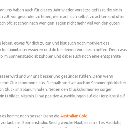
von uns haben auch für dieses Jahr wieder Vorsätze gefasst, die sie in
z.B. vor gesünder zu leben, mehr auf sich selbst zu achten und öfter
och oft ist schon nach wenigen Tagen nicht mehr viel von den guten
 leben, etwas für dich zu tun und bist auch noch motiviert das
h bestimmt interessieren und dir bei deinen Vorsätzen helfen. Denn was
aub im Sonnenstudio abzuholen und dabei auch noch eine entspannte
besser wird und wir uns besser und gesünder fühlen. Denn wenn
ermehrt Glückshormone aus. Deshalb sind wir auch im Sommer glücklicher
tion Glück im Solarium holen. Neben den Glückshormonen sorgen
 D bildet. Vitamin D hat positive Auswirkungen auf die Herz-Kreislauf-
ch es kommt noch besser. Denn die
Australian Gold
zurlaubs im Sonnenstudio. Seidig weiche Haut, ein straffes Hautbild,