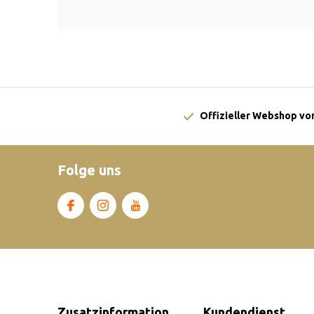
Offizieller Webshop von
Folge uns
Zusatzinformation
Kundendienst