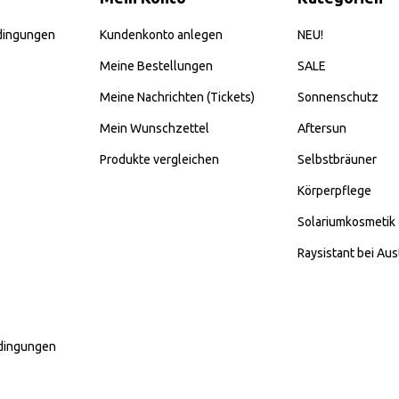
dingungen
Kundenkonto anlegen
NEU!
Meine Bestellungen
SALE
Meine Nachrichten (Tickets)
Sonnenschutz
Mein Wunschzettel
Aftersun
Produkte vergleichen
Selbstbräuner
Körperpflege
Solariumkosmetik
Raysistant bei Aus
dingungen