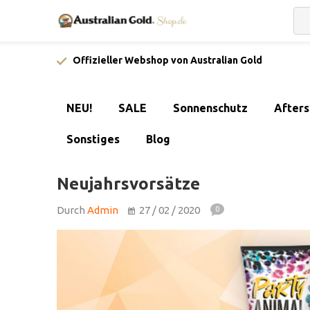
Offizieller Webshop von Australian Gold
NEU!
SALE
Sonnenschutz
After
Sonstiges
Blog
Neujahrsvorsätze
Durch
Admin
27 / 02 / 2020
0