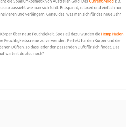
eicht die Solariumkosmetik von Australian Gold. Das
Current Mood
z.B.
auso aussieht wie man sich fühlt. Entspannt, relaxed und einfach nur
ensivieren und verlängern. Genau das, was man sich für das neue Jahr
Körper über neue Feuchtigkeit. Speziell dazu wurden die
Hemp Nation
che Feuchtigkeitscreme zu verwenden. Perfekt für den Körper und die
edenen Düften, so dass jeder den passenden Duft für sich findet. Das
uf wartest du also noch?