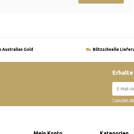
 Australian Gold
Blitzschnelle Liefer
Erhalte
* Lies hier d
Mein Konto
Kategorien