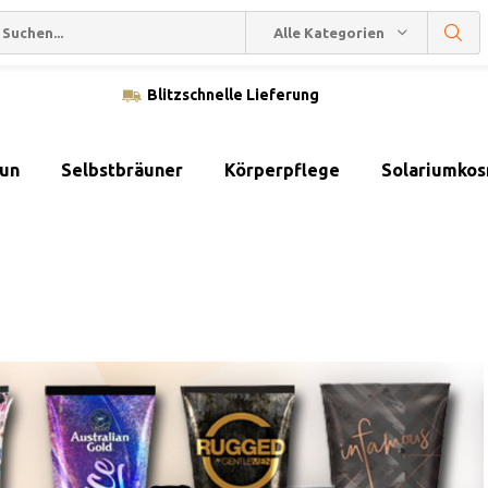
Alle Kategorien
Blitzschnelle Lieferung
sun
Selbstbräuner
Körperpflege
Solariumkos