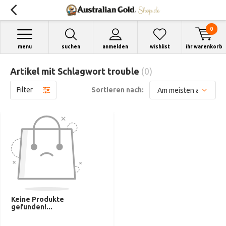
0
menu
suchen
anmelden
wishlist
ihr warenkorb
Artikel mit Schlagwort trouble
(0)
Filter
Sortieren nach:
Keine Produkte
gefunden!...