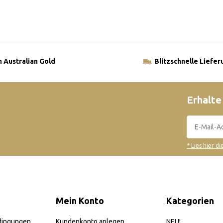
 Australian Gold
Blitzschnelle Liefer
Erhalte
* Lies hier d
Mein Konto
Kategorien
dingungen
Kundenkonto anlegen
NEU!