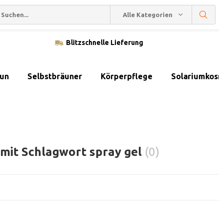
Alle Kategorien
Blitzschnelle Lieferung
sun
Selbstbräuner
Körperpflege
Solariumkos
 mit Schlagwort spray gel
(0)