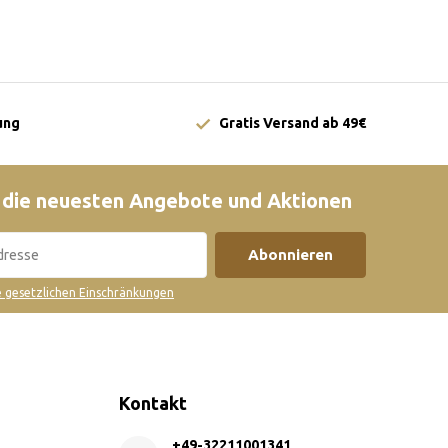
ung
Gratis Versand ab 49€
 die neuesten Angebote und Aktionen
Abonnieren
ie gesetzlichen Einschränkungen
Kontakt
+49-32211001341