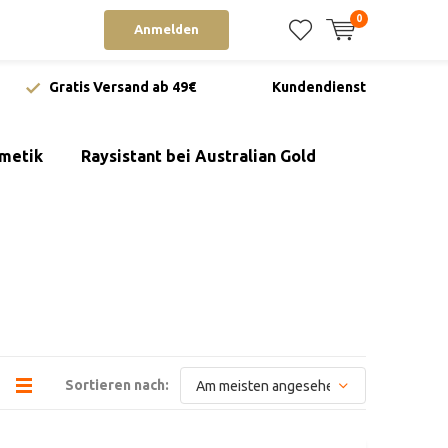
0
Anmelden
Gratis Versand ab 49€
Kundendienst
metik
Raysistant bei Australian Gold
Sortieren nach: