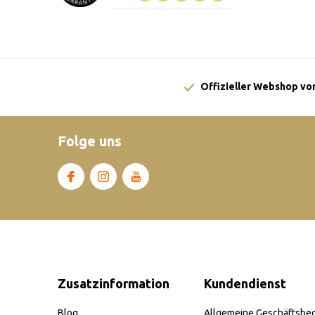
Offizieller Webshop von
Folge uns
Zusatzinformation
Kundendienst
Blog
Allgemeine Geschäftsbe