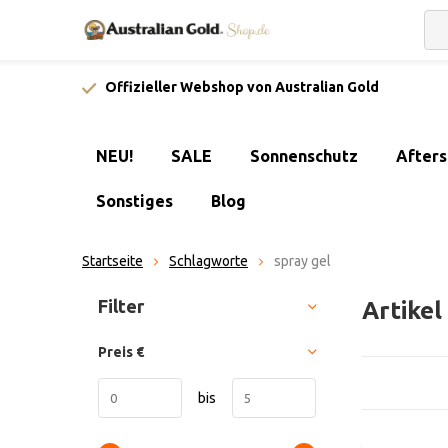
Offizieller Webshop von Australian Gold
NEU!
SALE
Sonnenschutz
After
Sonstiges
Blog
Startseite
Schlagworte
spray gel
Sortieren nach:
Filter
Artikel
Preis
€
bis