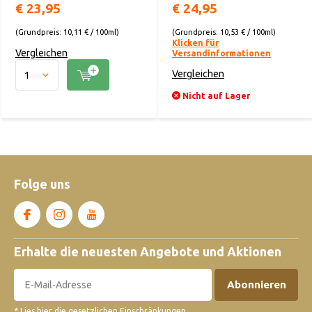
€ 23,95
€ 24,95
(Grundpreis: 10,11 € / 100ml)
(Grundpreis: 10,53 € / 100ml)
Klicken für
Vergleichen
Versandinformationen
Vergleichen
Nicht auf Lager
Folge uns
Erhalte die neuesten Angebote und Aktionen
Abonnieren
* Lies hier die gesetzlichen Einschränkungen