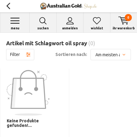
0
menu
suchen
anmelden
wishlist
ihr warenkorb
Artikel mit Schlagwort oil spray
(0)
Filter
Sortieren nach:
Keine Produkte
gefunden!...