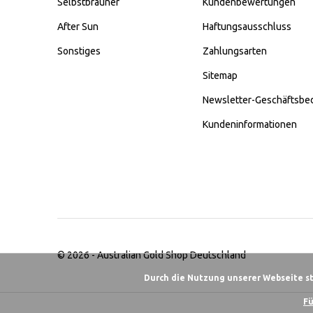
Selbstbräuner
Kundenbewertungen
After Sun
Haftungsausschluss
Sonstiges
Zahlungsarten
Sitemap
Newsletter-Geschäftsbe
Kundeninformationen
© 2026 -
Australian Gold Shop Deutschland
Durch die Nutzung unserer Webseite s
Fü