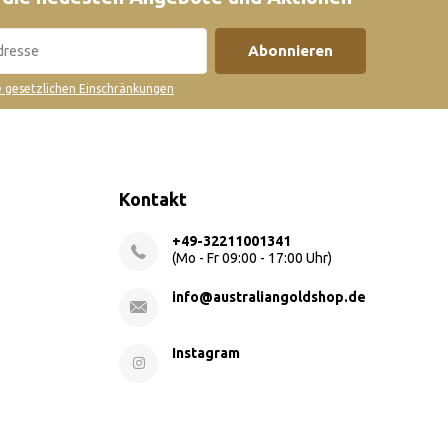
Abonnieren
ie gesetzlichen Einschränkungen
Kontakt
+49-32211001341
(Mo - Fr 09:00 - 17:00 Uhr)
info@australiangoldshop.de
Instagram