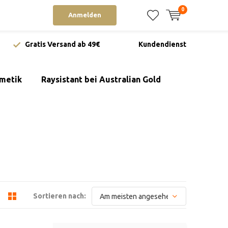
0
Anmelden
Gratis Versand ab 49€
Kundendienst
metik
Raysistant bei Australian Gold
Sortieren nach: