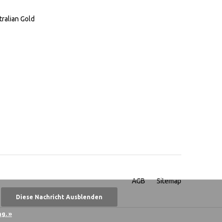
tralian Gold
AGB
Sitemap
Diese Nachricht Ausblenden
g. »