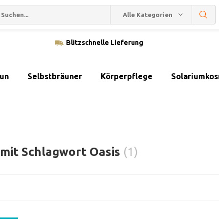
Alle Kategorien
Blitzschnelle Lieferung
sun
Selbstbräuner
Körperpflege
Solariumkos
 mit Schlagwort Oasis
(1)