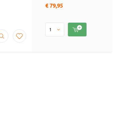
€ 79,95