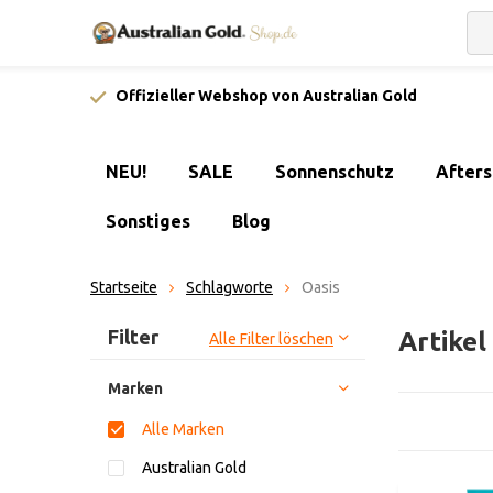
Offizieller Webshop von Australian Gold
NEU!
SALE
Sonnenschutz
After
Sonstiges
Blog
Startseite
Schlagworte
Oasis
Sortieren nach:
Filter
Artikel
Alle Filter löschen
Marken
Alle Marken
Australian Gold