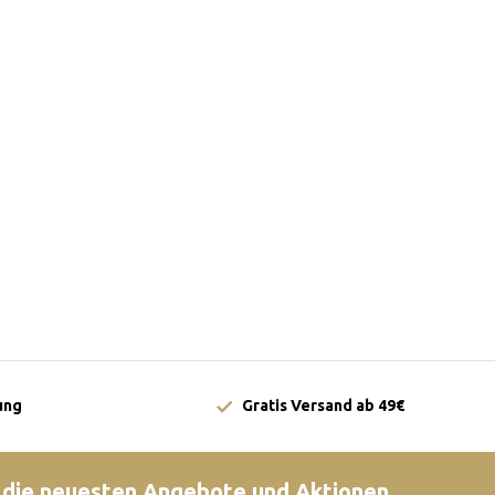
ung
Gratis Versand ab 49€
 die neuesten Angebote und Aktionen