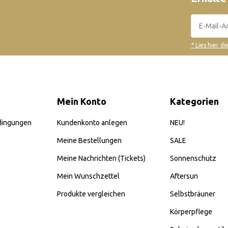
* Lies hier d
Mein Konto
Kategorien
dingungen
Kundenkonto anlegen
NEU!
Meine Bestellungen
SALE
Meine Nachrichten (Tickets)
Sonnenschutz
Mein Wunschzettel
Aftersun
Produkte vergleichen
Selbstbräuner
Körperpflege