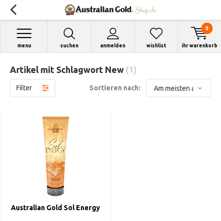
0
menu
suchen
anmelden
wishlist
ihr warenkorb
Artikel mit Schlagwort New
(1)
Filter
Sortieren nach:
Australian Gold Sol Energy