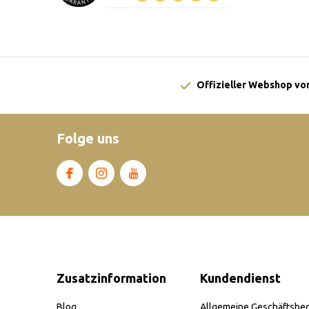
Offizieller Webshop von
Folge uns
Zusatzinformation
Kundendienst
Blog
Allgemeine Geschäftsbe