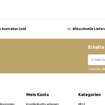
 Australian Gold
Blitzschnelle Liefer
Erhalte
* Lies hier d
Mein Konto
Kategorien
dingungen
Kundenkonto anlegen
NEU!