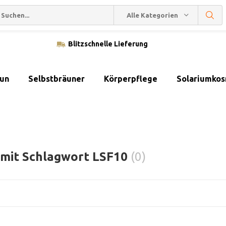
Alle Kategorien
Blitzschnelle Lieferung
sun
Selbstbräuner
Körperpflege
Solariumkos
l mit Schlagwort LSF10
(0)