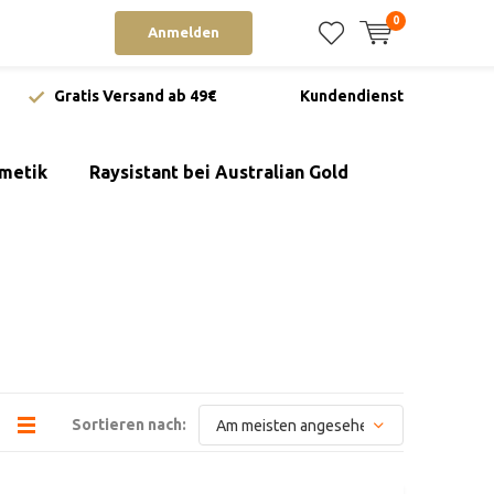
0
Anmelden
Gratis Versand ab 49€
Kundendienst
metik
Raysistant bei Australian Gold
Sortieren nach: