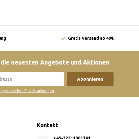
ung
Gratis Versand ab 49€
 die neuesten Angebote und Aktionen
Abonnieren
ie gesetzlichen Einschränkungen
Kontakt
+49-32211001341