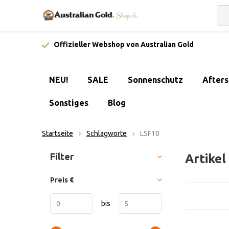
Offizieller Webshop von Australian Gold
NEU!
SALE
Sonnenschutz
After
Sonstiges
Blog
Startseite
Schlagworte
LSF10
Sortieren nach:
Filter
Artike
Preis
€
bis