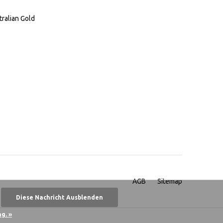
tralian Gold
AGB
Sitemap
Diese Nachricht Ausblenden
g. »