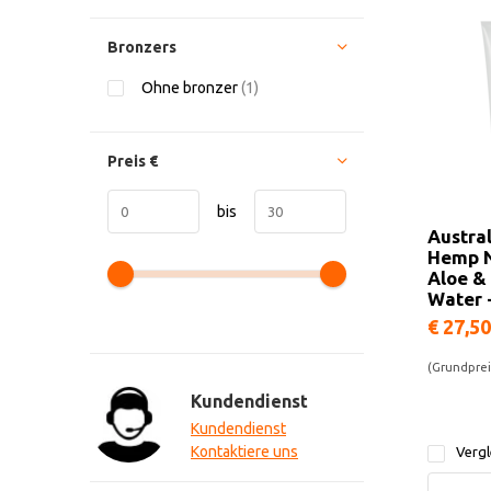
Bronzers
Ohne bronzer
(1)
Preis
€
bis
Austra
Hemp 
Aloe &
Water 
€ 27,50
(Grundpreis
Kundendienst
Kundendienst
Kontaktiere uns
Vergl