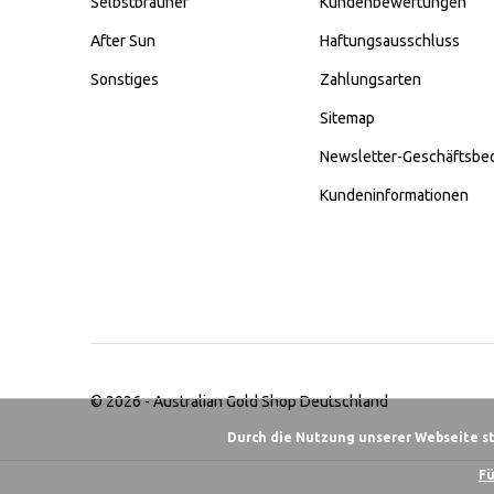
Selbstbräuner
Kundenbewertungen
After Sun
Haftungsausschluss
Sonstiges
Zahlungsarten
Sitemap
Newsletter-Geschäftsbe
Kundeninformationen
© 2026 -
Australian Gold Shop Deutschland
Durch die Nutzung unserer Webseite s
Fü