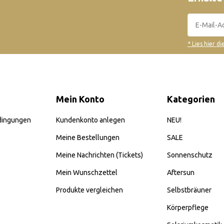
* Lies hier d
Mein Konto
Kategorien
dingungen
Kundenkonto anlegen
NEU!
Meine Bestellungen
SALE
Meine Nachrichten (Tickets)
Sonnenschutz
Mein Wunschzettel
Aftersun
Produkte vergleichen
Selbstbräuner
Körperpflege