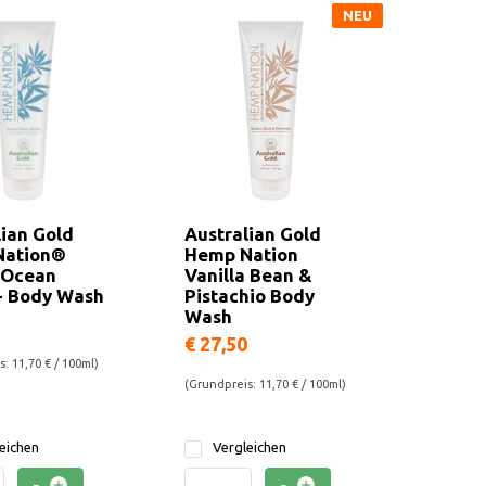
NEU
lian Gold
Australian Gold
Nation®
Hemp Nation
 Ocean
Vanilla Bean &
- Body Wash
Pistachio Body
Wash
€ 27,50
: 11,70 € / 100ml)
(Grundpreis: 11,70 € / 100ml)
eichen
Vergleichen