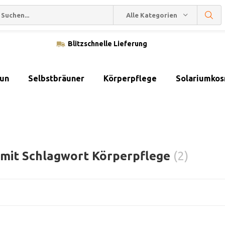
Alle Kategorien
Blitzschnelle Lieferung
sun
Selbstbräuner
Körperpflege
Solariumkos
l mit Schlagwort Körperpflege
(2)