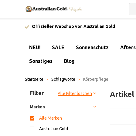
Offizieller Webshop von Australian Gold
NEU!
SALE
Sonnenschutz
After
Sonstiges
Blog
Startseite
Schlagworte
Körperpflege
Sortieren nach:
Filter
Artike
Alle Filter löschen
Marken
Alle Marken
Australian Gold