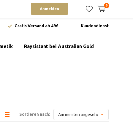
0
Anmelden
Gratis Versand ab 49€
Kundendienst
metik
Raysistant bei Australian Gold
Sortieren nach: