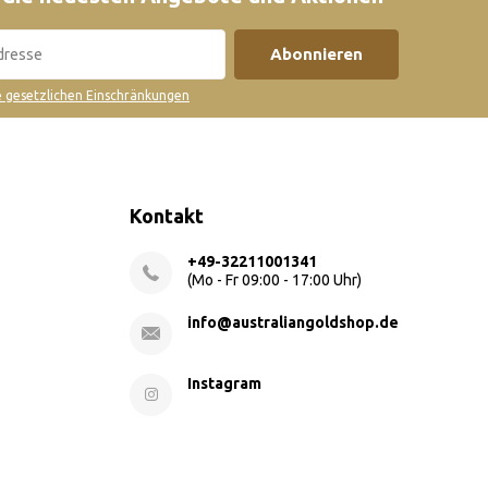
Abonnieren
ie gesetzlichen Einschränkungen
Kontakt
+49-32211001341
(Mo - Fr 09:00 - 17:00 Uhr)
info@australiangoldshop.de
Instagram