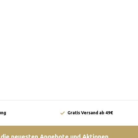
ung
Gratis Versand ab 49€
 die neuesten Angebote und Aktionen