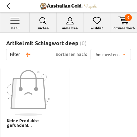
0
menu
suchen
anmelden
wishlist
ihr warenkorb
Artikel mit Schlagwort deep
(0)
Filter
Sortieren nach:
Keine Produkte
gefunden!...