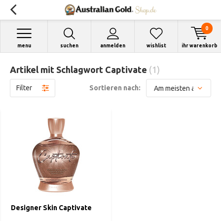
0
menu
suchen
anmelden
wishlist
ihr warenkorb
Artikel mit Schlagwort Captivate
(1)
Filter
Sortieren nach:
Designer Skin Captivate