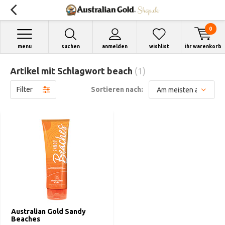
0
menu
suchen
anmelden
wishlist
ihr warenkorb
Artikel mit Schlagwort beach
(1)
Filter
Sortieren nach:
Australian Gold Sandy
Beaches