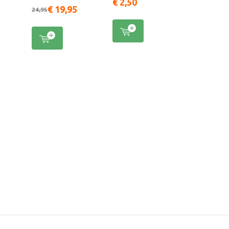
€ 2,50
€ 19,95
24,95