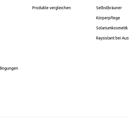
Produkte vergleichen
Selbstbräuner
Körperpflege
Solariumkosmetik
Raysistant bei Aus
dingungen