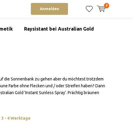
0
Anmelden
metik
Raysistant bei Australian Gold
auf die Sonnenbank zu gehen aber du möchtest trotzdem
aune Farbe ohne Flecken und / oder Streifen haben? Dann
tralian Gold ‘Instant Sunless Spray’. Prächtig bräunen
: 3 - 4 Werktage