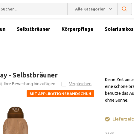
Alle Kategorien
sun
Selbstbräuner
Körperpflege
Solariumkos
ray - Selbstbräuner
Keine Zeit um 
Ihre Bewertung hinzufügen
Vergleichen
0)
eine schöne br
benutze das Aus
MIT APPLIKATIONSHANDSCHUH
ohne Sonne.
Lieferzeit
24,95