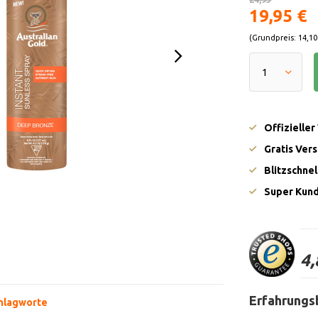
19,95 €
(Grundpreis: 14,10
Offizielle
Gratis Ver
Blitzschne
Super Kun
4,
Erfahrungs
hlagworte