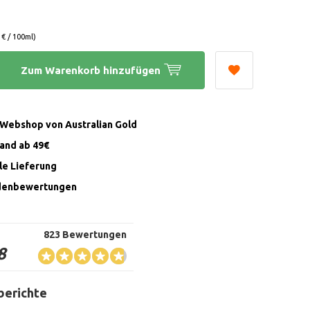
 € / 100ml)
Zum Warenkorb hinzufügen
r Webshop von Australian Gold
sand ab 49€
lle Lieferung
denbewertungen
823 Bewertungen
8
berichte