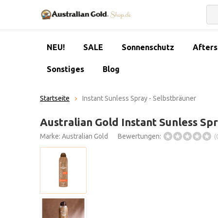
NEU!
SALE
Sonnenschutz
After
Sonstiges
Blog
Startseite
Instant Sunless Spray - Selbstbräuner
Australian Gold Instant Sunless Sp
Marke:
Australian Gold
Bewertungen:
(