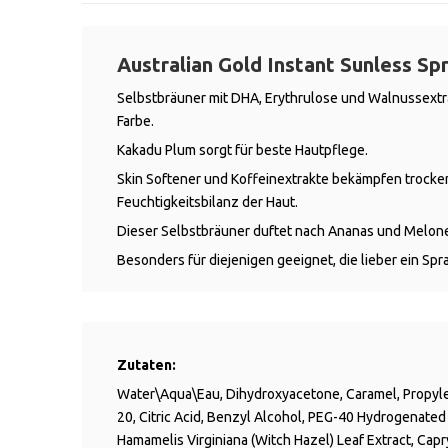
Australian Gold Instant Sunless Sp
Selbstbräuner mit DHA, Erythrulose und Walnussextr
Farbe.
Kakadu Plum sorgt für beste Hautpflege.
Skin Softener und Koffeinextrakte bekämpfen trocke
Feuchtigkeitsbilanz der Haut.
Dieser Selbstbräuner duftet nach Ananas und Melon
Besonders für diejenigen geeignet, die lieber ein Spr
Zutaten:
Water\Aqua\Eau, Dihydroxyacetone, Caramel, Propyle
20, Citric Acid, Benzyl Alcohol, PEG-40 Hydrogenated 
Hamamelis Virginiana (Witch Hazel) Leaf Extract, Capr