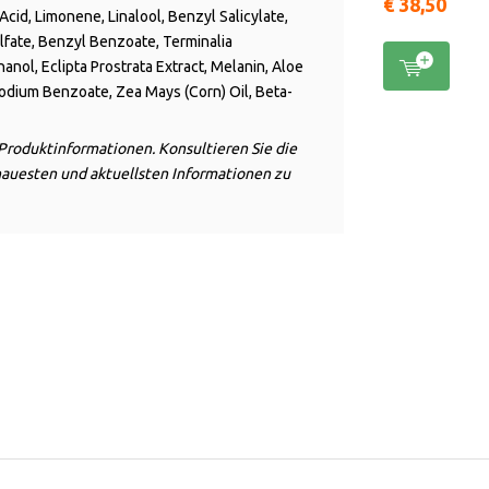
€ 38,50
cid, Limonene, Linalool, Benzyl Salicylate,
fate, Benzyl Benzoate, Terminalia
anol, Eclipta Prostrata Extract, Melanin, Aloe
odium Benzoate, Zea Mays (Corn) Oil, Beta-
Produktinformationen. Konsultieren Sie die
nauesten und aktuellsten Informationen zu