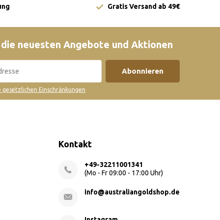
ung
Gratis Versand ab 49€
 die neuesten Angebote und Aktionen
Abonnieren
ie gesetzlichen Einschränkungen
Kontakt
+49-32211001341
(Mo - Fr 09:00 - 17:00 Uhr)
info@australiangoldshop.de
Instagram