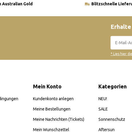
 Australian Gold
Blitzschnelle Liefer
Erhalte
* Lies hier d
Mein Konto
Kategorien
dingungen
Kundenkonto anlegen
NEU!
Meine Bestellungen
SALE
Meine Nachrichten (Tickets)
Sonnenschutz
Mein Wunschzettel
Aftersun