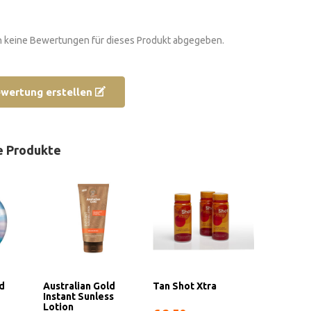
 keine Bewertungen für dieses Produkt abgegeben.
ewertung erstellen
e Produkte
ld
Australian Gold
Tan Shot Xtra
Instant Sunless
Lotion