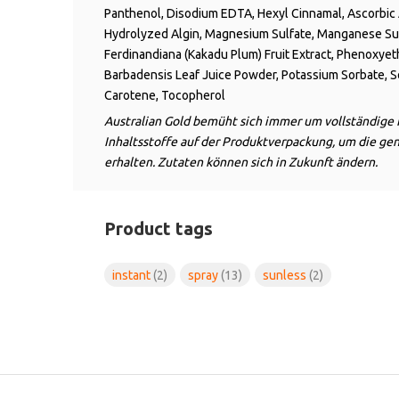
Panthenol, Disodium EDTA, Hexyl Cinnamal, Ascorbic A
Hydrolyzed Algin, Magnesium Sulfate, Manganese Sul
Ferdinandiana (Kakadu Plum) Fruit Extract, Phenoxyeth
Barbadensis Leaf Juice Powder, Potassium Sorbate, S
Carotene, Tocopherol
Australian Gold bemüht sich immer um vollständige 
Inhaltsstoffe auf der Produktverpackung, um die ge
erhalten. Zutaten können sich in Zukunft ändern.
Product tags
instant
(2)
spray
(13)
sunless
(2)