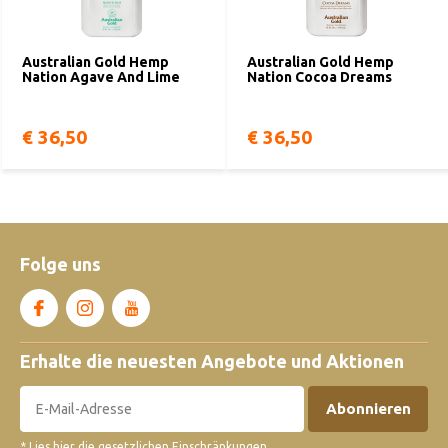
Australian Gold Hemp
Australian Gold Hemp
Nation Agave And Lime
Nation Cocoa Dreams
€ 36,50
€ 36,50
Folge uns
Erhalte die neuesten Angebote und Aktionen
Abonnieren
* Lies hier die gesetzlichen Einschränkungen