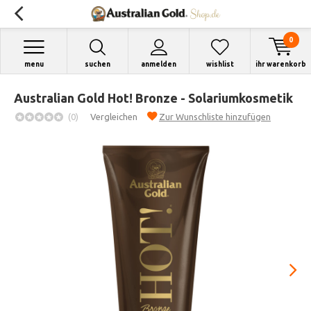
0
menu
suchen
anmelden
wishlist
ihr warenkorb
Australian Gold Hot! Bronze - Solariumkosmetik
(0)
Vergleichen
Zur Wunschliste hinzufügen