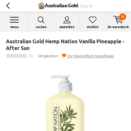
0
menu
suchen
anmelden
wishlist
ihr warenkorb
Australian Gold Hemp Nation Vanilla Pineapple -
After Sun
(0)
Vergleichen
Zur Wunschliste hinzufügen