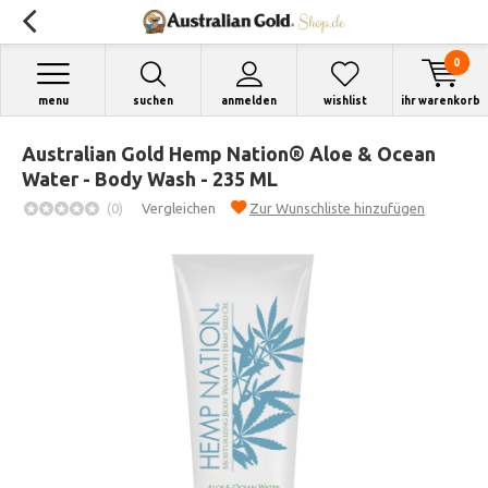
0
menu
suchen
anmelden
wishlist
ihr warenkorb
Australian Gold Hemp Nation® Aloe & Ocean
Water - Body Wash - 235 ML
(0)
Vergleichen
Zur Wunschliste hinzufügen