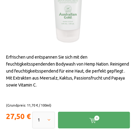
Erfrischen und entspannen Sie sich mit den
feuchtigkeitsspendenden Bodywash von Hemp Nation. Reinigend
und feuchtigkeitsspendend für eine Haut, die perfekt gepflegt .
Mit Extrakten aus Meersalz, Kaktus, Passionsfrucht und Papaya
sowie Vitamin C.
(Grundpreis: 11,70 € / 100ml)
27,50 €