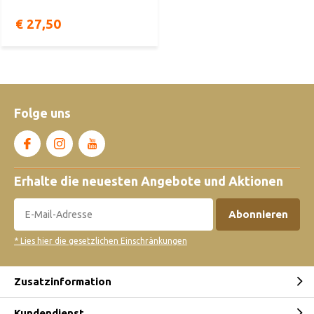
€ 27,50
Folge uns
Erhalte die neuesten Angebote und Aktionen
Abonnieren
* Lies hier die gesetzlichen Einschränkungen
Zusatzinformation
Kundendienst