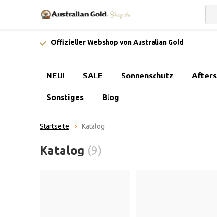
Offizieller Webshop von Australian Gold
NEU!
SALE
Sonnenschutz
After
Sonstiges
Blog
Startseite
Katalog
Katalog
(9)