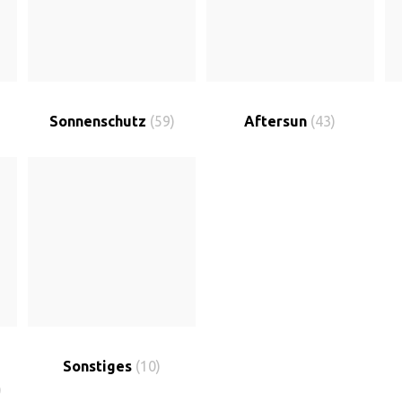
Sonnenschutz
(59)
Aftersun
(43)
Sonstiges
(10)
)