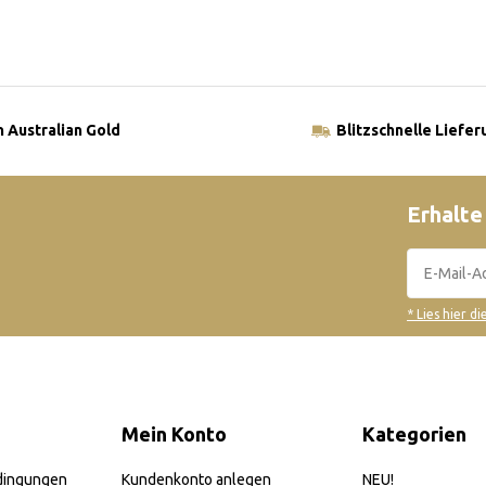
 Australian Gold
Blitzschnelle Liefer
Erhalte
* Lies hier d
Mein Konto
Kategorien
dingungen
Kundenkonto anlegen
NEU!