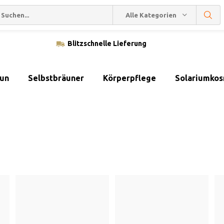
Alle Kategorien
Blitzschnelle Lieferung
sun
Selbstbräuner
Körperpflege
Solariumkos