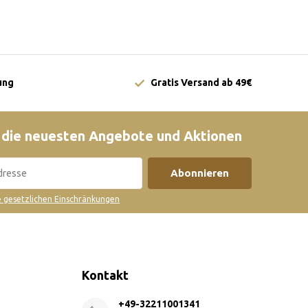
ung
Gratis Versand ab 49€
 die neuesten Angebote und Aktionen
Abonnieren
ie gesetzlichen Einschränkungen
Kontakt
+49-32211001341