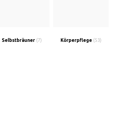
Selbstbräuner
(7)
Körperpflege
(53)