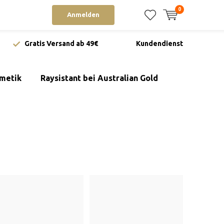
0
Anmelden
Gratis Versand ab 49€
Kundendienst
metik
Raysistant bei Australian Gold