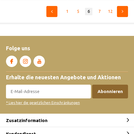
1
5
6
7
12
Folge uns
Erhalte die neuesten Angebote und Aktionen
Abonnieren
* Lies hier die gesetzlichen Einschränkungen
Zusatzinformation
Kundendienst