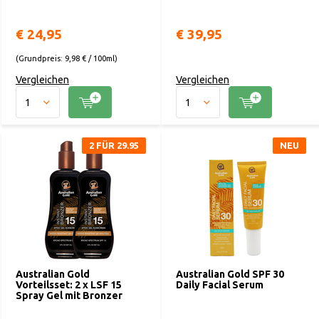
€ 24,95
€ 39,95
(Grundpreis: 9,98 € / 100ml)
Vergleichen
Vergleichen
2 FÜR 29.95
NEU
Australian Gold
Australian Gold SPF 30
Vorteilsset: 2 x LSF 15
Daily Facial Serum
Spray Gel mit Bronzer