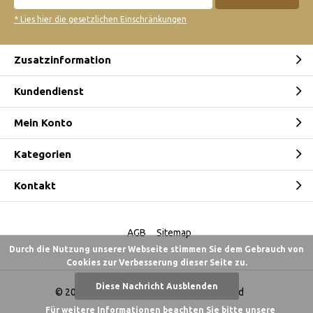
* Lies hier die gesetzlichen Einschränkungen
Zusatzinformation
Kundendienst
Mein Konto
Kategorien
Kontakt
AGB
Sitemap
Durch die Nutzung unserer Webseite stimmen Sie dem Gebrauch von
Cookies zur Verbesserung dieser Seite zu.
Diese Nachricht Ausblenden
© 2026 -
Australian Gold Shop Deutschland
Für weitere Informationen beachten Sie bitte unsere