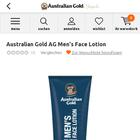
0
menu
suchen
anmelden
wishlist
ihr warenkorb
Australian Gold AG Men's Face Lotion
(0)
Vergleichen
Zur Wunschliste hinzufügen