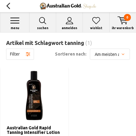
0
menu
suchen
anmelden
wishlist
ihr warenkorb
Artikel mit Schlagwort tanning
(1)
Filter
Sortieren nach:
Australian Gold Rapid
Tanning Intensifier Lotion