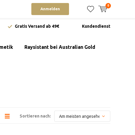
0
Anmelden
Gratis Versand ab 49€
Kundendienst
metik
Raysistant bei Australian Gold
Sortieren nach: