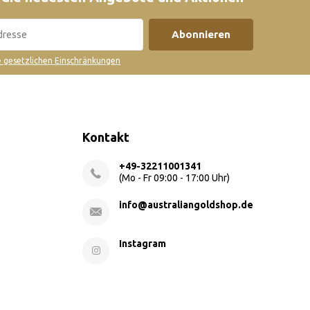
Abonnieren
ie gesetzlichen Einschränkungen
Kontakt
+49-32211001341
(Mo - Fr 09:00 - 17:00 Uhr)
info@australiangoldshop.de
Instagram