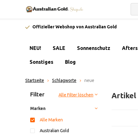
Offizieller Webshop von Australian Gold
NEU!
SALE
Sonnenschutz
After
Sonstiges
Blog
Startseite
Schlagworte
neue
Sortieren nach:
Filter
Artike
Alle Filter löschen
Marken
Alle Marken
Australian Gold