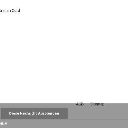
tralian Gold
AGB
Sitemap
Diese Nachricht Ausblenden
g. »