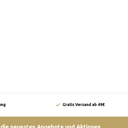
ung
Gratis Versand ab 49€
 die neuesten Angebote und Aktionen