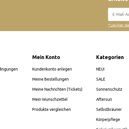
* Lies hier d
Mein Konto
Kategorien
dingungen
Kundenkonto anlegen
NEU!
Meine Bestellungen
SALE
Meine Nachrichten (Tickets)
Sonnenschutz
Mein Wunschzettel
Aftersun
Produkte vergleichen
Selbstbräuner
Körperpflege