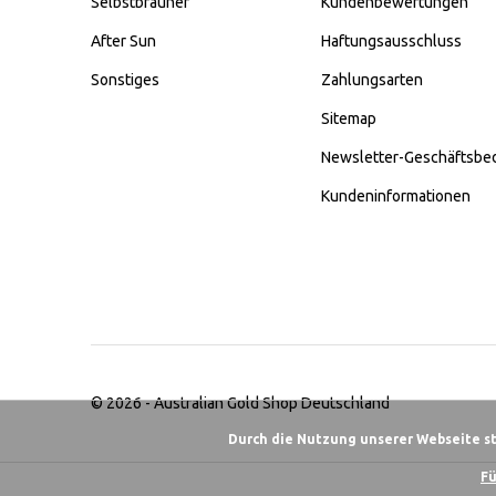
Selbstbräuner
Kundenbewertungen
After Sun
Haftungsausschluss
Sonstiges
Zahlungsarten
Sitemap
Newsletter-Geschäftsbe
Kundeninformationen
© 2026 -
Australian Gold Shop Deutschland
Durch die Nutzung unserer Webseite s
Fü