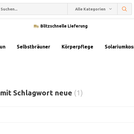
Alle Kategorien
Blitzschnelle Lieferung
sun
Selbstbräuner
Körperpflege
Solariumkos
l mit Schlagwort neue
(1)