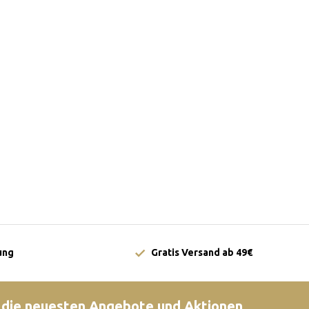
ung
Gratis Versand ab 49€
 die neuesten Angebote und Aktionen