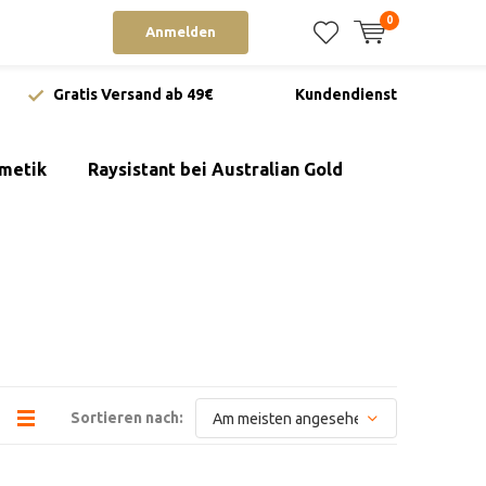
0
Anmelden
Gratis Versand ab 49€
Kundendienst
metik
Raysistant bei Australian Gold
Sortieren nach: