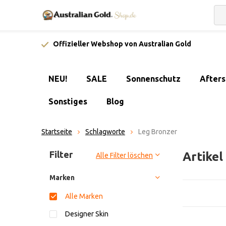
Offizieller Webshop von Australian Gold
NEU!
SALE
Sonnenschutz
After
Sonstiges
Blog
Startseite
Schlagworte
Leg Bronzer
Sortieren nach:
Filter
Artikel
Alle Filter löschen
Marken
Alle Marken
Designer Skin