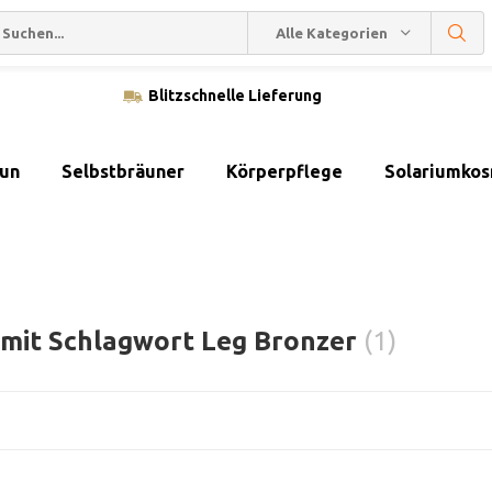
Alle Kategorien
Blitzschnelle Lieferung
sun
Selbstbräuner
Körperpflege
Solariumkos
 mit Schlagwort Leg Bronzer
(1)