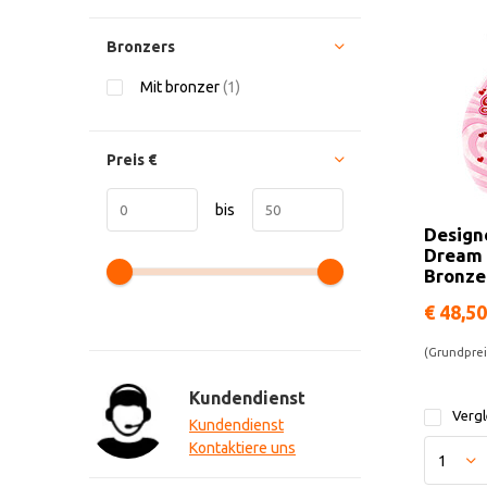
Bronzers
Mit bronzer
(1)
Preis
€
bis
Design
Dream 
Bronze
€ 48,50
(Grundpreis
Kundendienst
Vergl
Kundendienst
Kontaktiere uns