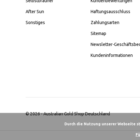
Selbstbräuner
Kundenbewertungen
After Sun
Haftungsausschluss
Sonstiges
Zahlungsarten
Sitemap
Newsletter-Geschäftsbe
Kundeninformationen
© 2026 -
Australian Gold Shop Deutschland
Durch die Nutzung unserer Webseite s
Fü