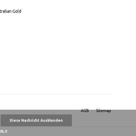
tralian Gold
AGB
Sitemap
Diese Nachricht Ausblenden
g. »