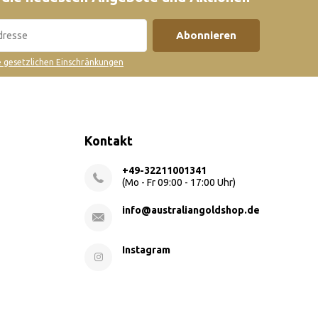
Abonnieren
ie gesetzlichen Einschränkungen
Kontakt
+49-32211001341
(Mo - Fr 09:00 - 17:00 Uhr)
info@australiangoldshop.de
Instagram