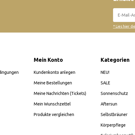
* Lies hier d
Mein Konto
Kategorien
dingungen
Kundenkonto anlegen
NEU!
Meine Bestellungen
SALE
Meine Nachrichten (Tickets)
Sonnenschutz
Mein Wunschzettel
Aftersun
Produkte vergleichen
Selbstbräuner
Körperpflege