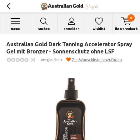
0
menu
suchen
anmelden
wishlist
ihr warenkorb
Australian Gold Dark Tanning Accelerator Spray
Gel mit Bronzer - Sonnenschutz ohne LSF
(0)
Vergleichen
Zur Wunschliste hinzufügen